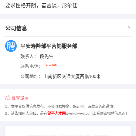
要求性格开朗，善言谈，形象佳
公司信息
平安寿险邹平营销服务部
联系人：
段先生
****
联系电话：
公司地址：
山南新区交通大厦西临100米
温馨提示
1、本平台仅供信息发布，不会收取押金、保证金，请微友务必谨慎！
2、请告知用人单位，是在
邹平人才网
www.okwyc.com上看到该招聘信息的！