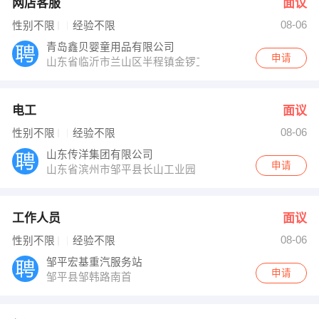
网店客服
面议
08-06
性别不限
经验不限
青岛鑫贝婴童用品有限公司
申请
山东省临沂市兰山区半程镇金锣工业园金锣一路
电工
面议
08-06
性别不限
经验不限
山东传洋集团有限公司
申请
山东省滨州市邹平县长山工业园
工作人员
面议
08-06
性别不限
经验不限
邹平宏基重汽服务站
申请
邹平县邹韩路南首