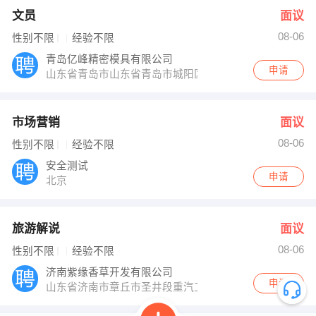
文员
面议
08-06
性别不限
经验不限
青岛亿峰精密模具有限公司
申请
山东省青岛市山东省青岛市城阳区夏庄街道前古镇
市场营销
面议
08-06
性别不限
经验不限
安全测试
申请
北京
旅游解说
面议
08-06
性别不限
经验不限
济南紫缘香草开发有限公司
申请
山东省济南市章丘市圣井段重汽工业园往西一公里，离济南