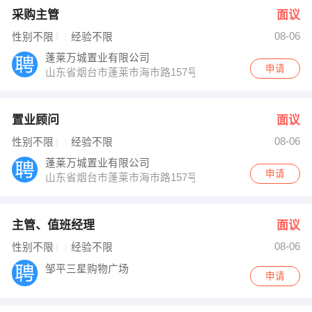
采购主管
面议
08-06
性别不限
经验不限
蓬莱万城置业有限公司
申请
山东省烟台市蓬莱市海市路157号一品洋房营销中心2楼
置业顾问
面议
08-06
性别不限
经验不限
蓬莱万城置业有限公司
申请
山东省烟台市蓬莱市海市路157号一品洋房营销中心2楼
主管、值班经理
面议
08-06
性别不限
经验不限
邹平三星购物广场
申请