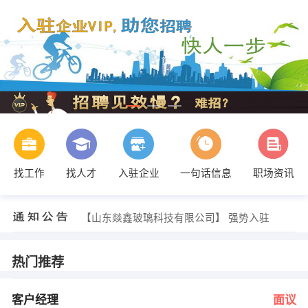
找工作
找人才
入驻企业
一句话信息
职场资讯
赵莲 发布 [脱硫项目运行员 ] 招聘信息
【山东融港食品有限公司】 强势入驻
【山东燚鑫玻璃科技有限公司】 强势入驻
【智华新联盟】 强势入驻
【山东鑫宏氟化工设备有限公司】 强势入驻
【日照威易电子科技有限公司 】 强势入驻
热门推荐
孙先生 发布 [业务代表 ] 招聘信息
文先生 发布 [预结算 ] 招聘信息
曹洪君 发布 [机械装配工 ] 招聘信息
客户经理
面议