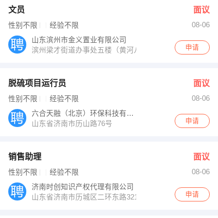
文员
面议
08-06
性别不限
经验不限
山东滨州市金义置业有限公司
申请
滨州梁才街道办事处五楼（黄河八路1111号）
脱硫项目运行员
面议
08-06
性别不限
经验不限
六合天融（北京）环保科技有限公司
申请
山东省济南市历山路76号
销售助理
面议
08-06
性别不限
经验不限
济南时创知识产权代理有限公司
申请
山东省济南市历城区二环东路3218号发展大厦4楼404室