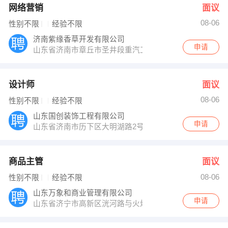
网络营销
面议
08-06
性别不限
经验不限
济南紫缘香草开发有限公司
申请
山东省济南市章丘市圣井段重汽工业园往西一公里，离济南
设计师
面议
08-06
性别不限
经验不限
山东国创装饰工程有限公司
申请
山东省济南市历下区大明湖路2号东湖大厦1306
商品主管
面议
08-06
性别不限
经验不限
山东万象和商业管理有限公司
申请
山东省济宁市高新区洸河路与火炬路交汇处