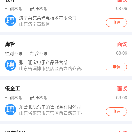
08-06
性别不限
经验不限
济宁英克莱光电技术有限公司
申请
山东济宁高新区
库管
面议
08-06
性别不限
经验不限
张店珊宝电子产品经营部
申请
山东省淄博市张店区西六路齐赛科技一期4楼4021
钣金工
面议
08-06
性别不限
经验不限
东营北辰汽车销售服务有限公司
申请
山东省东营市东营区西四路五干桥南800米路东