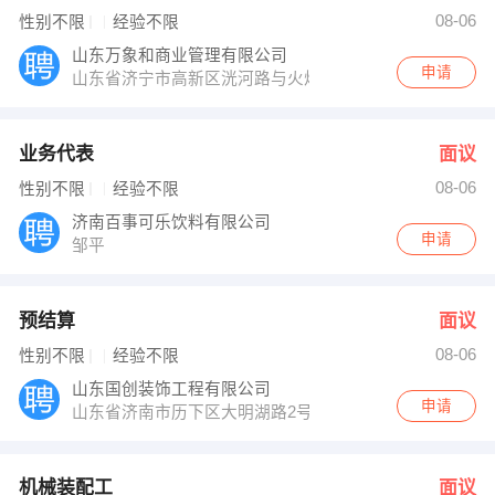
张丽 发布 [计算机 ] 招聘信息
08-06
性别不限
经验不限
赵莲 发布 [脱硫项目运行员 ] 招聘信息
【山东融港食品有限公司】 强势入驻
山东万象和商业管理有限公司
申请
山东省济宁市高新区洸河路与火炬路交汇处
业务代表
面议
08-06
性别不限
经验不限
济南百事可乐饮料有限公司
申请
邹平
预结算
面议
08-06
性别不限
经验不限
山东国创装饰工程有限公司
申请
山东省济南市历下区大明湖路2号东湖大厦1306
机械装配工
面议