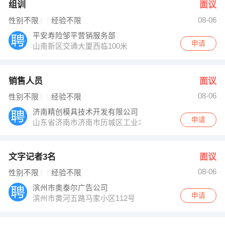
组训
面议
08-06
性别不限
经验不限
平安寿险邹平营销服务部
申请
山南新区交通大厦西临100米
销售人员
面议
08-06
性别不限
经验不限
济南精创模具技术开发有限公司
申请
山东省济南市济南市历城区工业北路97号北邻
文字记者3名
面议
08-06
性别不限
经验不限
滨州市奥泰尔广告公司
申请
滨州市黄河五路马家小区112号